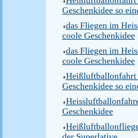
Geschenkidee so eine
das Fliegen im Hei
coole Geschenkidee
das Fliegen im Hei
coole Geschenkidee
Heißluftballonfahr
Geschenkidee so eine
Heissluftballonfah
Geschenkidee
Heißluftballonflie
der Superlative