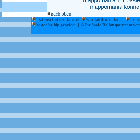
mappomania 1.1 basie
mappomania können 
nach oben
Datenschutzerklärung
Kontaktformular
|
Impr
hosted by hip-provider
| ©
Ihr Saale-Ballonsportteam vom 