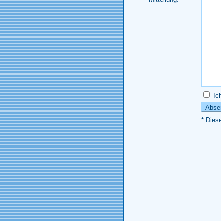
Ich
* Dies