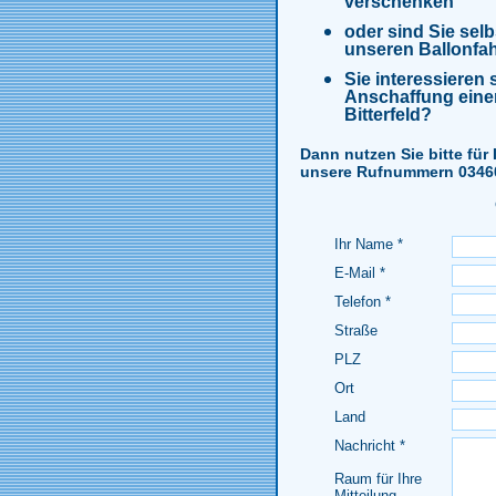
verschenken
oder sind Sie selb
unseren Ballonfa
Sie interessieren
Anschaffung einer
Bitterfeld?
Dann nutzen Sie bitte für
unsere Rufnummern 03460
Ihr Name *
E-Mail *
Telefon *
Straße
PLZ
Ort
Land
Nachricht *
Raum für Ihre
Mitteilung.