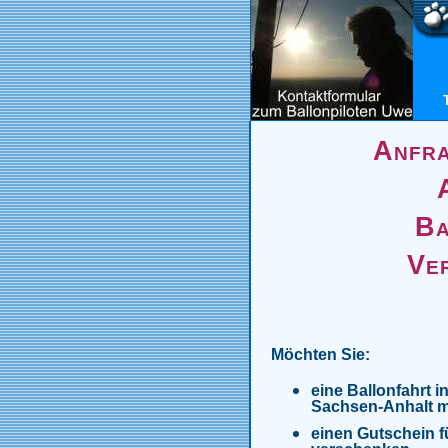
Anfra
Ba
Ve
Möchten Sie:
eine Ballonfahrt i
Sachsen-Anhalt 
einen Gutschein fü