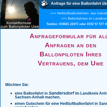
Anfrage für eine Ballonfahrt üb
+++ Heißluftballonfahrten: das indivi
+++ Ballonfahrten im Landkreis
Telefon: 034601 22473 oder 0152 57 577 40
Anfrageformular für al
Anfragen an den
Ballonpiloten Ihres
Vertrauens, dem Uwe
Möchten Sie:
Sandersdorf
eine Ballonfahrt in
im Landkreis Anhal
Sachsen-Anhalt machen,
einen Gutschein für eine Heißluftballonfahrt in Sa