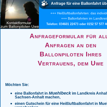
Anfrage für eine Ballonfahrt üb
+++ Heißluftballonfahrten: das indivi
+++ Ballonfahrten im Landkreis
Telefon: 034601 22473 oder 0152 57 577 40
Anfrageformular für al
Anfragen an den
Ballonpiloten Ihres
Vertrauens, dem Uwe
Möchten Sie:
Muehlbeck
eine Ballonfahrt in
im Landkreis Anhalt 
Sachsen-Anhalt machen,
einen Gutschein für eine Heißluftballonfahrt in Mu