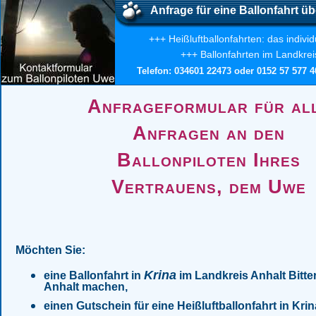
Anfrage für eine Ballonfahrt üb
+++ Heißluftballonfahrten: das indivi
+++ Ballonfahrten im Landkreis
Telefon: 034601 22473 oder 0152 57 577 40
Anfrageformular für al
Anfragen an den
Ballonpiloten Ihres
Vertrauens, dem Uwe
Möchten Sie:
Krina
eine Ballonfahrt in
im Landkreis Anhalt Bitter
Anhalt machen,
einen Gutschein für eine Heißluftballonfahrt in Kr